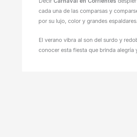
Decir
Carnaval en Corrientes
despiert
cada una de las comparsas y comparser
por su lujo, color y grandes espaldares
El verano vibra al son del surdo y redo
conocer esta fiesta que brinda alegría 