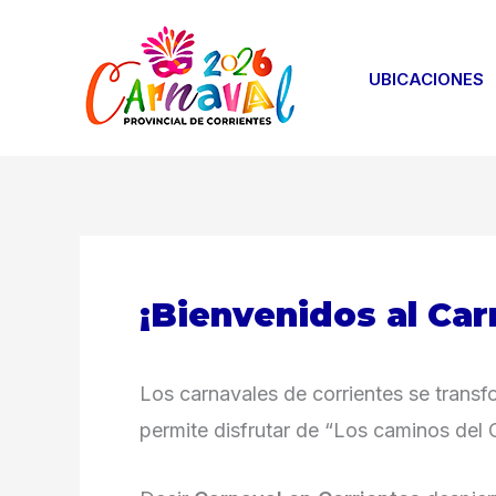
Ir
al
UBICACIONES
contenido
¡Bienvenidos al Car
Los carnavales de corrientes se transfo
permite disfrutar de “Los caminos del 