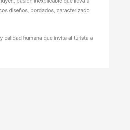
uyen, pasión inexplicable que lleva a
icos diseños, bordados, caracterizado
y calidad humana que invita al turista a